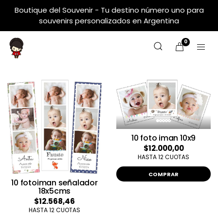
Boutique del Souvenir - Tu destino número uno para
souvenirs personalizados en Argentina
0
10 foto iman 10x9
$12.000,00
HASTA 12 CUOTAS
COMPRAR
10 fotoiman señalador
18x5cms
$12.568,46
HASTA 12 CUOTAS