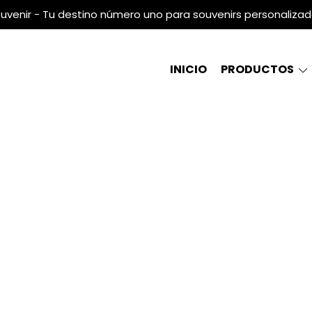
uvenir - Tu destino número uno para souvenirs personaliza
INICIO
PRODUCTOS